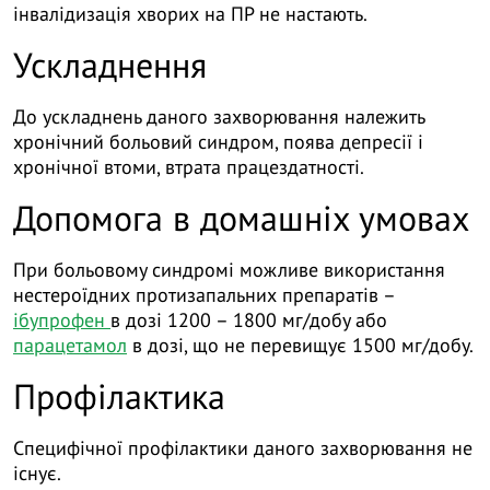
інвалідизація хворих на ПР не настають.
Ускладнення
До ускладнень даного захворювання належить
хронічний больовий синдром, поява депресії і
хронічної втоми, втрата працездатності.
Допомога в домашніх умовах
При больовому синдромі можливе використання
нестероїдних протизапальних препаратів –
ібупрофен
в дозі 1200 – 1800 мг/добу або
парацетамол
в дозі, що не перевищує 1500 мг/добу.
Профілактика
Специфічної профілактики даного захворювання не
існує.