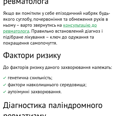
ревматолога
Якщо ви помітили у себе епізодичний набряк будь-
якого суглобу, почервоніння та обмеження рухів в
ньому – варто звернутись на
консультацію до
ревматолога
. Правильно встановлений діагноз і
підібране лікування – ключ до одужання та
покращення самопочуття.
Фактори ризику
До факторів ризику даного захворювання належать:
генетична схильність;
фактори навколишнього середовища;
аутоімунні захворювання.
Діагностика паліндромного
ревматизму