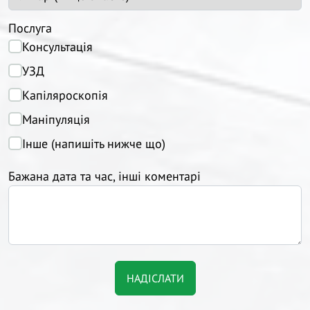
Послуга
Консультація
УЗД
Капіляроскопія
Маніпуляція
Інше (напишіть нижче що)
Бажана дата та час, інші коментарі