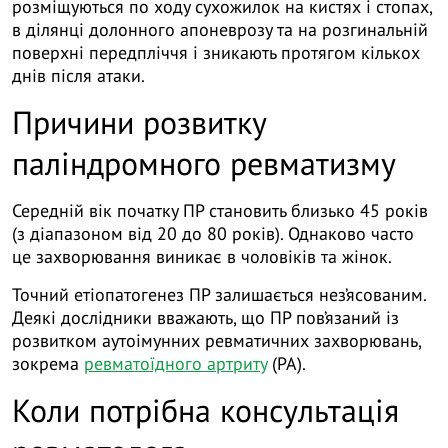
розміщуються по ходу сухожилок на кистях і стопах,
в ділянці долонного апоневрозу та на розгинальній
поверхні передпліччя і зникають протягом кількох
днів після атаки.
Причини розвитку
паліндромного ревматизму
Середній вік початку ПР становить близько 45 років
(з діапазоном від 20 до 80 років). Однаково часто
це захворювання виникає в чоловіків та жінок.
Точний етіопатогенез ПР залишається нез’ясованим.
Деякі дослідники вважають, що ПР пов’язаний із
розвитком аутоімунних ревматичних захворювань,
зокрема
ревматоїдного артриту
(РА).
Коли потрібна консультація