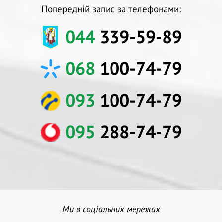
Попередній запис за телефонами:
044
339-59-89
068
100-74-79
093
100-74-79
095
288-74-79
Ми в соціальних мережах