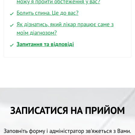
можу я пройти обстеження у вас?
Болить спина. Це до вас?
Як дізнатись, який лікар працює саме з
моїм діагнозом?
Запитання та відповіді
ЗАПИСАТИСЯ НА ПРИЙОМ
Заповніть форму і адміністратор зв'яжеться з Вами.