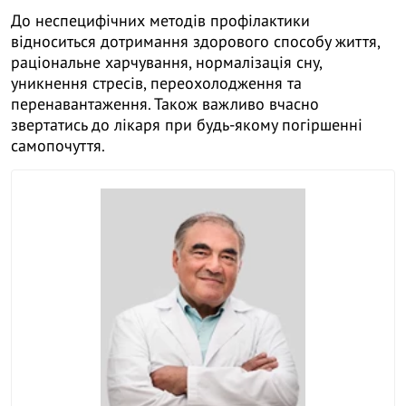
До неспецифічних методів профілактики
відноситься дотримання здорового способу життя,
раціональне харчування, нормалізація сну,
уникнення стресів, переохолодження та
перенавантаження. Також важливо вчасно
звертатись до лікаря при будь-якому погіршенні
самопочуття.