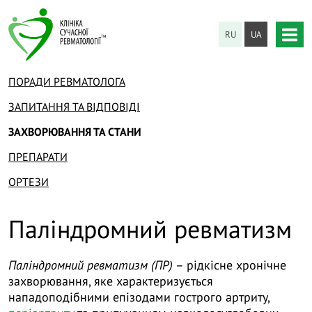
RU
UA
ПОРАДИ РЕВМАТОЛОГА
ЗАПИТАННЯ ТА ВІДПОВІДІ
ЗАХВОРЮВАННЯ ТА СТАНИ
ПРЕПАРАТИ
ОРТЕЗИ
Паліндромний ревматизм
Паліндромний ревматизм (ПР)
– рідкісне хронічне
захворювання, яке характеризується
нападоподібними епізодами гострого артриту,