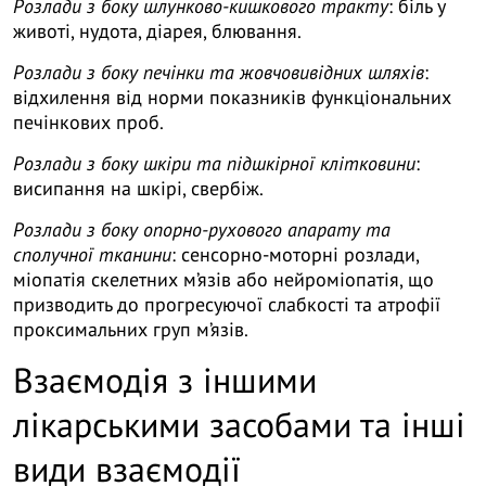
Розлади з боку шлунково-кишкового тракту
: біль у
животі, нудота, діарея, блювання.
Розлади з боку печінки та жовчовивідних шляхів
:
відхилення від норми показників функціональних
печінкових проб.
Розлади з боку шкіри та підшкірної клітковини
:
висипання на шкірі, свербіж.
Розлади з боку опорно-рухового апарату та
сполучної тканини
: сенсорно-моторні розлади,
міопатія скелетних м’язів або нейроміопатія, що
призводить до прогресуючої слабкості та атрофії
проксимальних груп м’язів.
Взаємодія з іншими
лікарськими засобами та інші
види взаємодії