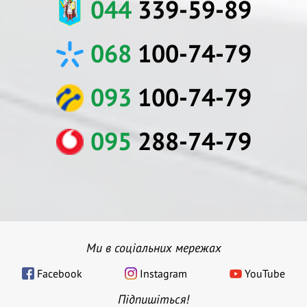
044
339-59-89
068
100-74-79
093
100-74-79
095
288-74-79
Ми в соціальних мережах
Facebook
Instagram
YouTube
Підпишіться!