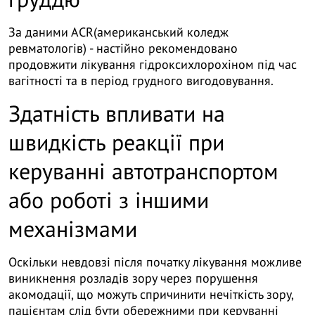
За даними АСR(американський коледж
ревматологів) - настійно рекомендовано
продовжити лікування гідроксихлорохіном під час
вагітності та в період грудного вигодовування.
Здатність впливати на
швидкість реакції при
керуванні автотранспортом
або роботі з іншими
механізмами
Оскільки невдовзі після початку лікування можливе
виникнення розладів зору через порушення
акомодації, що можуть спричинити нечіткість зору,
пацієнтам слід бути обережними при керуванні