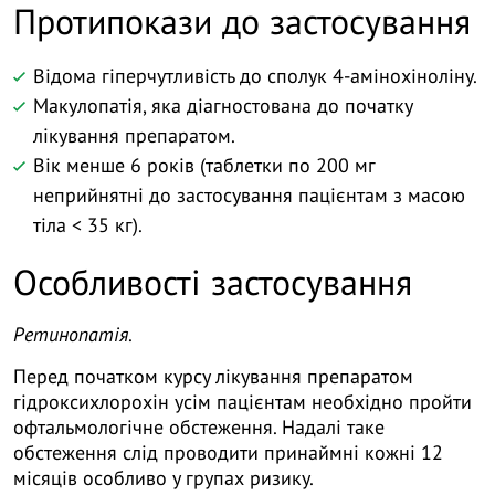
Протипокази до застосування
Відома гіперчутливість до сполук 4-амінохіноліну.
Макулопатія, яка діагностована до початку
лікування препаратом.
Вік менше 6 років (таблетки по 200 мг
неприйнятні до застосування пацієнтам з масою
тіла < 35 кг).
Особливості застосування
Ретинопатія
.
Перед початком курсу лікування препаратом
гідроксихлорохін усім пацієнтам необхідно пройти
офтальмологічне обстеження. Надалі таке
обстеження слід проводити принаймні кожні 12
місяців особливо у групах ризику.