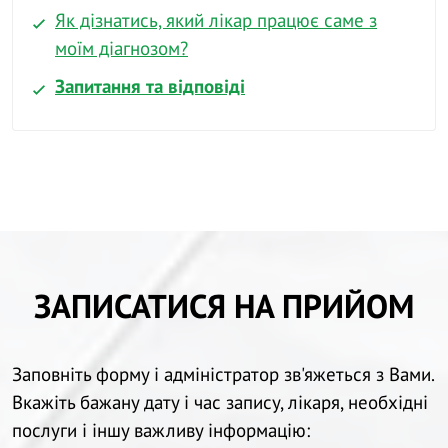
Як дізнатись, який лікар працює саме з
моїм діагнозом?
Запитання та відповіді
ЗАПИСАТИСЯ НА ПРИЙОМ
Заповніть форму і адміністратор зв'яжеться з Вами.
Вкажіть бажану дату і час запису, лікаря, необхідні
послуги і іншу важливу інформацію: