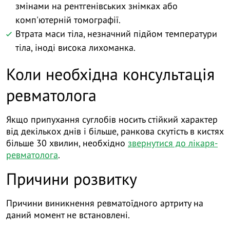
змінами на рентгенівських знімках або
комп'ютерній томографії.
Втрата маси тіла, незначний підйом температури
тіла, іноді висока лихоманка.
Коли необхідна консультація
ревматолога
Якщо припухання суглобів носить стійкий характер
від декількох днів і більше, ранкова скутість в кистях
більше 30 хвилин, необхідно
звернутися до лікаря-
ревматолога
.
Причини розвитку
Причини виникнення ревматоїдного артриту на
даний момент не встановлені.