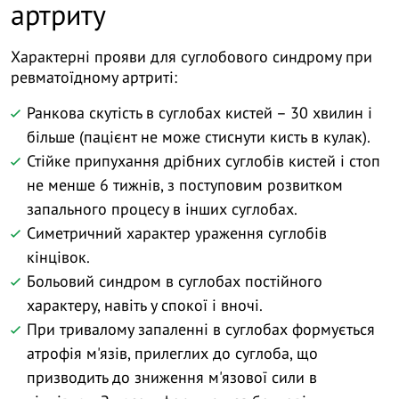
артриту
Характерні прояви для суглобового синдрому при
ревматоїдному артриті:
Ранкова скутість в суглобах кистей – 30 хвилин і
більше (пацієнт не може стиснути кисть в кулак).
Стійке припухання дрібних суглобів кистей і стоп
не менше 6 тижнів, з поступовим розвитком
запального процесу в інших суглобах.
Симетричний характер ураження суглобів
кінцівок.
Больовий синдром в суглобах постійного
характеру, навіть у спокої і вночі.
При тривалому запаленні в суглобах формується
атрофія м'язів, прилеглих до суглоба, що
призводить до зниження м'язової сили в