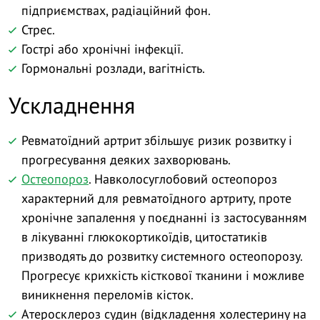
підприємствах, радіаційний фон.
Стрес.
Гострі або хронічні інфекції.
Гормональні розлади, вагітність.
Ускладнення
Ревматоїдний артрит збільшує ризик розвитку і
прогресування деяких захворювань.
Остеопороз
. Навколосуглобовий остеопороз
характерний для ревматоїдного артриту, проте
хронічне запалення у поєднанні із застосуванням
в лікуванні глюкокортикоїдів, цитостатиків
призводять до розвитку системного остеопорозу.
Прогресує крихкість кісткової тканини і можливе
виникнення переломів кісток.
Атеросклероз судин (відкладення холестерину на