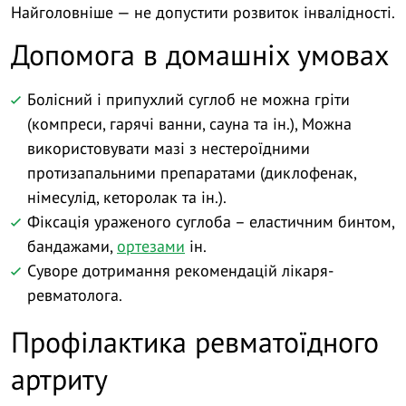
Найголовніше — не допустити розвиток інвалідності.
Допомога в домашніх умовах
Болісний і припухлий суглоб не можна гріти
(компреси, гарячі ванни, сауна та ін.), Можна
використовувати мазі з нестероїдними
протизапальними препаратами (диклофенак,
німесулід, кеторолак та ін.).
Фіксація ураженого суглоба – еластичним бинтом,
бандажами,
ортезами
ін.
Суворе дотримання рекомендацій лікаря-
ревматолога.
Профілактика ревматоїдного
артриту