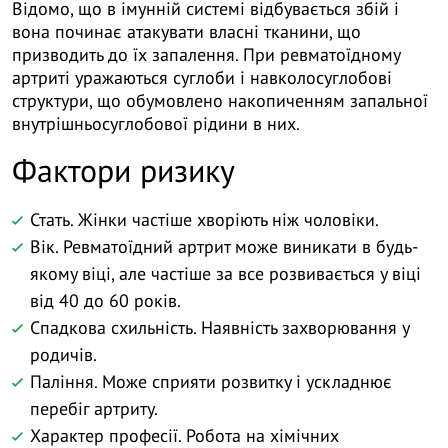
Відомо, що в імунній системі відбувається збій і
вона починає атакувати власні тканини, що
призводить до їх запалення. При ревматоїдному
артриті уражаються суглоби і навколосуглобові
структури, що обумовлено накопиченням запальної
внутрішньосуглобової рідини в них.
Фактори ризику
Стать. Жінки частіше хворіють ніж чоловіки.
Вік. Ревматоїдний артрит може виникати в будь-
якому віці, але частіше за все розвивається у віці
від 40 до 60 років.
Спадкова схильність. Наявність захворювання у
родичів.
Паління. Може сприяти розвитку і ускладнює
перебіг артриту.
Характер професії. Робота на хімічних