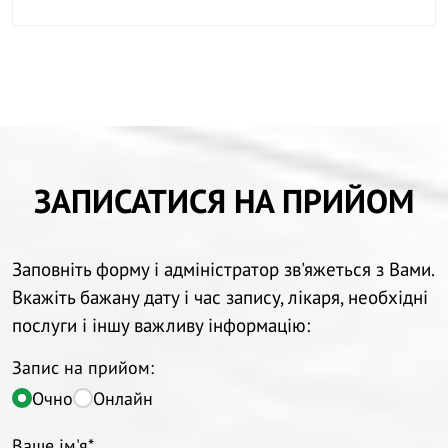
ЗАПИСАТИСЯ НА ПРИЙОМ
Заповніть форму і адміністратор зв'яжеться з Вами.
Вкажіть бажану дату і час запису, лікаря, необхідні
послуги і іншу важливу інформацію:
Запис на прийом:
Очно
Онлайн
Ваше ім'я*