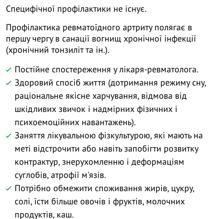
Специфічної профілактики не існує.
Профілактика ревматоїдного артриту полягає в
першу чергу в санації вогнищ хронічної інфекції
(хронічний тонзиліт та ін.).
Постійне спостереження у лікаря-ревматолога.
Здоровий спосіб життя (дотримання режиму сну,
раціональне якісне харчування, відмова від
шкідливих звичок і надмірних фізичних і
психоемоційних навантажень).
Заняття лікувальною фізкультурою, які мають на
меті відстрочити або навіть запобігти розвитку
контрактур, знерухомленню і деформаціям
суглобів, атрофії м'язів.
Потрібно обмежити споживання жирів, цукру,
солі, їсти більше овочів і фруктів, молочних
продуктів, каш.