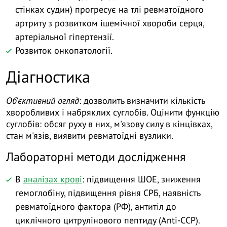
стінках судин) прогресує на тлі ревматоїдного
артриту з розвитком ішемічної хвороби серця,
артеріальної гіпертензії.
Розвиток онкопатології.
Діагностика
Об'єктивний огляд
: дозволить визначити кількість
хворобливих і набряклих суглобів. Оцінити функцію
суглобів: обсяг руху в них, м'язову силу в кінцівках,
стан м'язів, виявити ревматоїдні вузлики.
Лабораторні методи дослідження
В
аналізах крові
: підвищення ШОЕ, зниження
гемоглобіну, підвищення рівня СРБ, наявність
ревматоїдного фактора (РФ), антитіл до
циклічного цитрулінового пептиду (Anti-CCP).