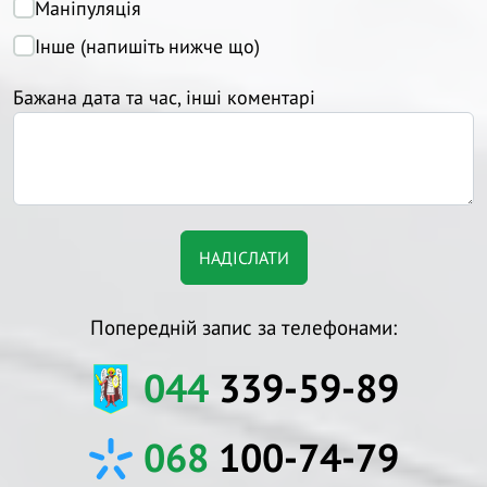
Маніпуляція
Інше (напишіть нижче що)
Бажана дата та час, інші коментарі
Попередній запис за телефонами:
044
339-59-89
068
100-74-79