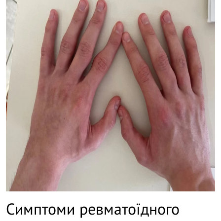
Симптоми ревматоїдного