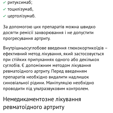
ритуксимаб;
тоцилізумаб,
цертолізумаб.
За допомогою цих препаратів можна швидко
досягти ремісії захворювання і не допустити
прогресування артриту.
Внутрішньосуглобове введення глюкокортикоїдів –
ефективний метод лікування, який застосовується
при стійких припуханнях одного або декількох
суглобів. Є допоміжним методом лікування
ревматоїдного артриту. Перед введенням
препаратів необхідно видалити надлишок
синовіальної рідини. Маніпуляцію необхідно
проводити під ультразвуковим контролем.
Немедикаментозне лікування
ревматоїдного артриту