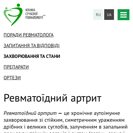
RU
UA
ПОРАДИ РЕВМАТОЛОГА
ЗАПИТАННЯ ТА ВІДПОВІДІ
ЗАХВОРЮВАННЯ ТА СТАНИ
ПРЕПАРАТИ
ОРТЕЗИ
Ревматоїдний артрит
Ревматоїдний артрит
—
це хронічне аутоімунне
захворювання зі стійким, симетричним ураженням
дрібних і великих суглобів, залученням в запальний