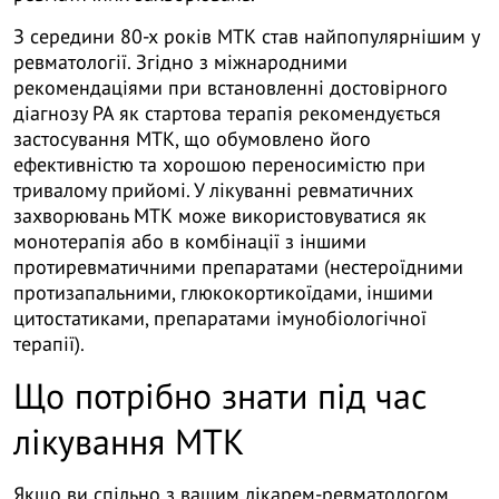
З середини 80-х років МТК став найпопулярнішим у
ревматології. Згідно з міжнародними
рекомендаціями при встановленні достовірного
діагнозу РА як стартова терапія рекомендується
застосування МТК, що обумовлено його
ефективністю та хорошою переносимістю при
тривалому прийомі. У лікуванні ревматичних
захворювань МТК може використовуватися як
монотерапія або в комбінації з іншими
протиревматичними препаратами (нестероїдними
протизапальними, глюкокортикоїдами, іншими
цитостатиками, препаратами імунобіологічної
терапії).
Що потрібно знати під час
лікування МТК
Якщо ви спільно з вашим лікарем-ревматологом,