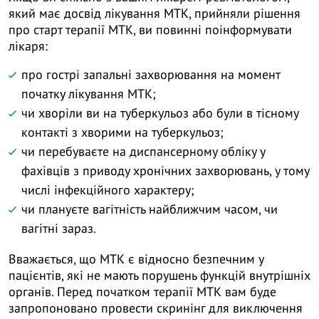
який має досвід лікування МТК, прийняли рішення
про старт терапії МТК, ви повинні поінформувати
лікаря:
про гострі запальні захворювання на момент
початку лікування МТК;
чи хворіли ви на туберкульоз або були в тісному
контакті з хворими на туберкульоз;
чи перебуваєте на диспансерному обліку у
фахівців з приводу хронічних захворювань, у тому
числі інфекційного характеру;
чи плануєте вагітність найближчим часом, чи
вагітні зараз.
Вважається, що МТК є відносно безпечним у
пацієнтів, які не мають порушень функцій внутрішніх
органів. Перед початком терапії МТК вам буде
запропоновано провести скринінг для виключення