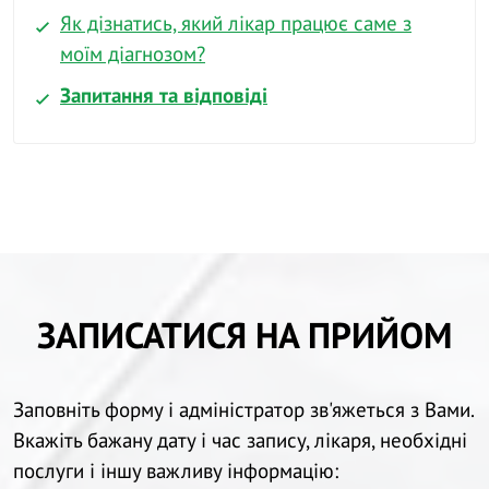
Як дізнатись, який лікар працює саме з
моїм діагнозом?
Запитання та відповіді
ЗАПИСАТИСЯ НА ПРИЙОМ
Заповніть форму і адміністратор зв'яжеться з Вами.
Вкажіть бажану дату і час запису, лікаря, необхідні
послуги і іншу важливу інформацію: