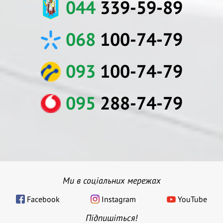
044
339-59-89
068
100-74-79
093
100-74-79
095
288-74-79
Ми в соціальних мережах
Facebook
Instagram
YouTube
Підпишіться!