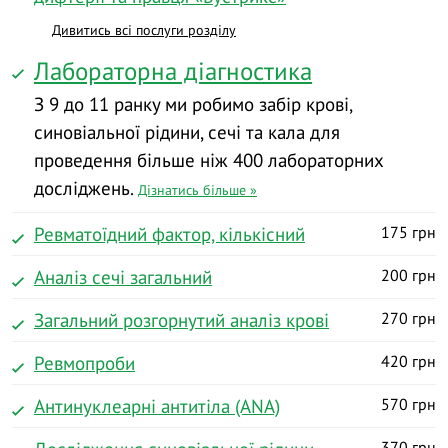
Дивитись всі послуги розділу
Лабораторна діагностика
З 9 до 11 ранку ми робимо забір крові,
синовіальної рідини, сечі та кала для
проведення більше ніж 400 лабораторних
досліджень.
Дізнатись більше »
Ревматоїдний фактор, кількісний
175 грн
Аналіз сечі загальний
200 грн
Загальний розгорнутий аналіз крові
270 грн
Ревмопроби
420 грн
Антинуклеарні антитіла (АNA)
570 грн
370 грн