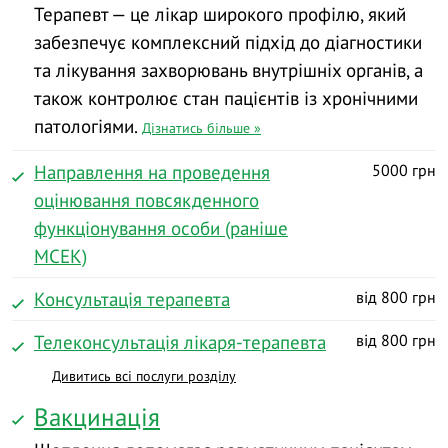
Терапевт — це лікар широкого профілю, який
забезпечує комплексний підхід до діагностики
та лікування захворювань внутрішніх органів, а
також контролює стан пацієнтів із хронічними
патологіями.
Дізнатись більше »
Направлення на проведення
5000 грн
оцінювання повсякденного
функціонування особи (раніше
МСЕК)
Консультація терапевта
від 800 грн
Телеконсультація лікаря-терапевта
від 800 грн
Дивитись всі послуги розділу
Вакцинація