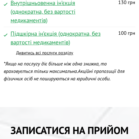
Внутрішньовенна ін’єкція
130 грн
(однократна, без вартості
медикаментів)
Підшкірна ін’єкція (однократна, без
100 грн
вартості медикаментів)
Дивитись всі послуги розділу
*Якщо на послугу діє більше ніж одна знижка, то
враховується тільки максимальна.
Акційні пропозиції для
фізичних осіб не пошируються на юридичні особи.
ЗАПИСАТИСЯ НА ПРИЙОМ