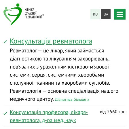
RU
UA
Консультація ревматолога
Ревматолог — це лікар, який займається
діагностикою та лікуванням захворювань,
пов'язаних з ураженням кістково-м'язової
системи, серця, системними хворобами
сполучної тканини та хворобами суглобів.
Ревматологія — основна спеціалізація нашого
медичного центру.
Дізнатись більше »
Консультація професора, лікаря-
від 2560 грн
ревматолога, д-ра мед. наук