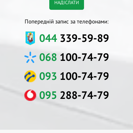
Попередній запис за телефонами:
044
339-59-89
068
100-74-79
093
100-74-79
095
288-74-79