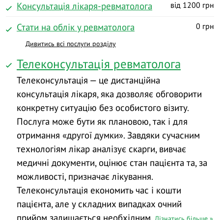
Консультація лікаря-ревматолога
від 1200 грн
Стати на облік у ревматолога
0 грн
Дивитись всі послуги розділу
Телеконсультація ревматолога
Телеконсультація — це дистанційна
консультація лікаря, яка дозволяє обговорити
конкретну ситуацію без особистого візиту.
Послуга може бути як плановою, так і для
отримання «другої думки». Завдяки сучасним
технологіям лікар аналізує скарги, вивчає
медичні документи, оцінює стан пацієнта та, за
можливості, призначає лікування.
Телеконсультація економить час і кошти
пацієнта, але у складних випадках очний
прийом залишається необхідним.
Дізнатись більше »