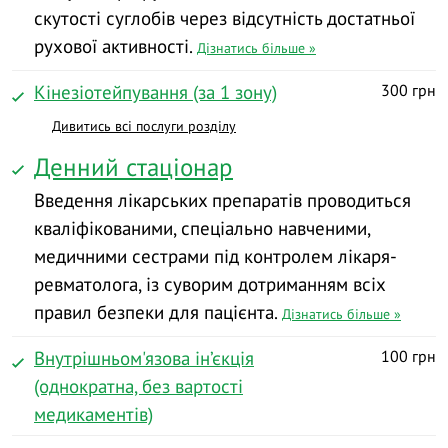
скутості суглобів через відсутність достатньої
рухової активності.
Дізнатись більше »
Кінезіотейпування (за 1 зону)
300 грн
Дивитись всі послуги розділу
Денний стаціонар
Введення лікарських препаратів проводиться
кваліфікованими, спеціально навченими,
медичними сестрами під контролем лікаря-
ревматолога, із суворим дотриманням всіх
правил безпеки для пацієнта.
Дізнатись більше »
Внутрішньом'язова ін’єкція
100 грн
(однократна, без вартості
медикаментів)