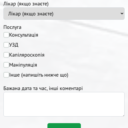
Лікар (якщо знаєте)
Послуга
Консультація
УЗД
Капіляроскопія
Маніпуляція
Інше (напишіть нижче що)
Бажана дата та час, інші коментарі