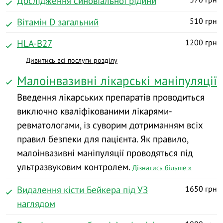
Дослідження синовіальної рідини
Вітамін D загальний
510 грн
HLA-B27
1200 грн
Дивитись всі послуги розділу
Малоінвазивні лікарські маніпуляції
Введення лікарських препаратів проводиться
виключно кваліфікованими лікарями-
ревматологами, із суворим дотриманням всіх
правил безпеки для пацієнта. Як правило,
малоінвазивні маніпуляції проводяться під
ультразвуковим контролем.
Дізнатись більше »
Видалення кісти Бейкера під УЗ
1650 грн
наглядом