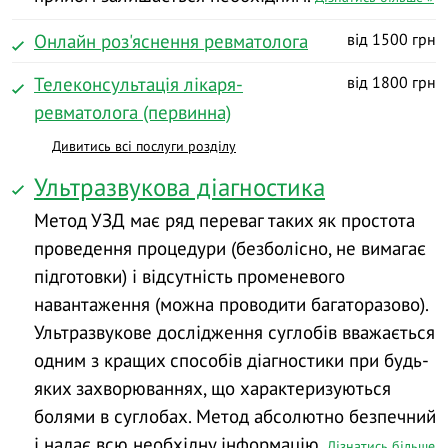
Онлайн роз'яснення ревматолога
від 1500 грн
Телеконсультація лікаря-
від 1800 грн
ревматолога (первинна)
Дивитись всі послуги розділу
Ультразвукова діагностика
Метод УЗД має ряд переваг таких як простота
проведення процедури (безболісно, не вимагає
підготовки) і відсутність променевого
навантаження (можна проводити багаторазово).
Ультразвукове дослідження суглобів вважається
одним з кращих способів діагностики при будь-
яких захворюваннях, що характеризуються
болями в суглобах. Метод абсолютно безпечний
і надає всю необхідну інформацію.
Дізнатись більше