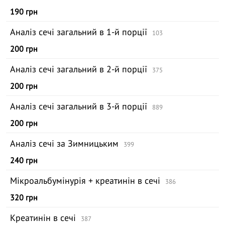
190 грн
Аналіз сечі загальний в 1-й порції
103
200 грн
Аналіз сечі загальний в 2-й порції
375
200 грн
Аналіз сечі загальний в 3-й порції
889
200 грн
Аналіз сечі за Зимницьким
399
240 грн
Мікроальбумінурія + креатинін в сечі
386
320 грн
Креатинін в сечі
387