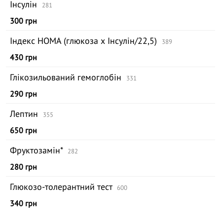
Інсулін
281
300 грн
Індекс НОМА (глюкоза х Інсулін/22,5)
389
430 грн
Глікозильований гемоглобін
331
290 грн
Лептин
355
650 грн
Фруктозамін*
282
280 грн
Глюкозо-толерантний тест
600
340 грн