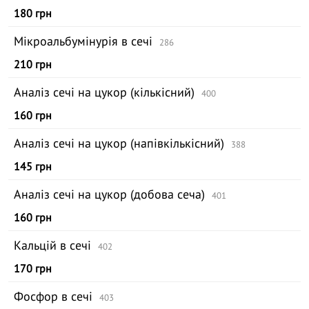
180 грн
Мікроальбумінурія в сечі
286
210 грн
Аналіз сечі на цукор (кількісний)
400
160 грн
Аналіз сечі на цукор (напівкількісний)
388
145 грн
Аналіз сечі на цукор (добова сеча)
401
160 грн
Кальцій в сечі
402
170 грн
Фосфор в сечі
403