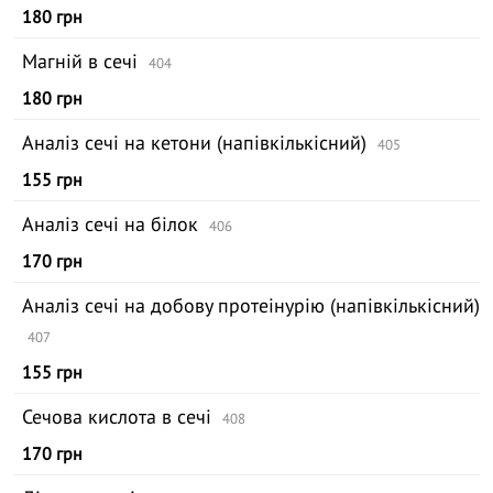
180 грн
Магній в сечі
404
180 грн
Аналіз сечі на кетони (напівкількісний)
405
155 грн
Аналіз сечі на білок
406
170 грн
Аналіз сечі на добову протеінурію (напівкількісний)
407
155 грн
Сечова кислота в сечі
408
170 грн