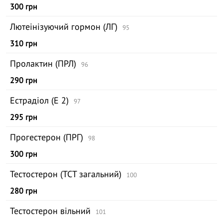
300 грн
Лютеінізуючий гормон (ЛГ)
95
310 грн
Пролактин (ПРЛ)
96
290 грн
Естрадіол (Е 2)
97
295 грн
Прогестерон (ПРГ)
98
300 грн
Тестостерон (ТСТ загальний)
100
280 грн
Тестостерон вільний
101