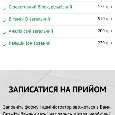
С-реактивний білок, кількісний
175 грн
Вітамін D загальний
510 грн
Аналіз сечі загальний
200 грн
Кальцій іонізований
230 грн
ЗАПИСАТИСЯ НА ПРИЙОМ
Заповніть форму і адміністратор зв'яжеться з Вами.
Вкажіть бажану дату і час запису, лікаря, необхідні