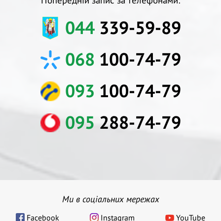
Попередній запис за телефонами:
044
339-59-89
068
100-74-79
093
100-74-79
095
288-74-79
Ми в соціальних мережах
Facebook
Instagram
YouTube