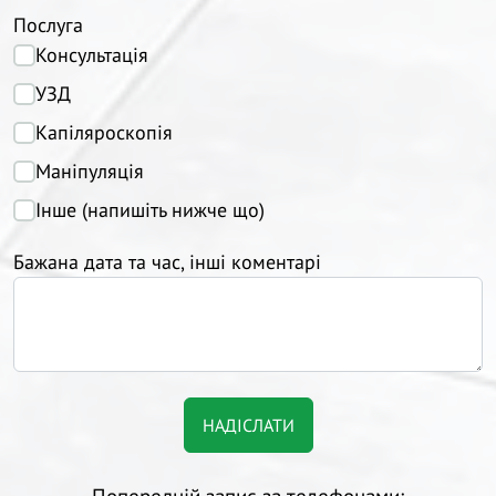
Послуга
Консультація
УЗД
Капіляроскопія
Маніпуляція
Інше (напишіть нижче що)
Бажана дата та час, інші коментарі