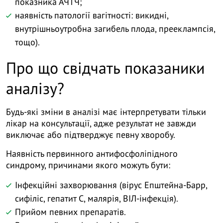
показника АЧТЧ;
наявність патології вагітності: викидні,
внутрішньоутробна загибель плода, прееклампсія,
тощо).
Про що свідчать показаники
аналізу?
Будь-які зміни в аналізі має інтерпретувати тільки
лікар на консультації, адже результат не завжди
виключає або підтверджує певну хворобу.
Наявність первинного антифосфоліпідного
синдрому, причинами якого можуть бути:
Інфекційні захворювання (вірус Епштейна-Барр,
сифіліс, гепатит С, малярія, ВІЛ-інфекція).
Прийом певних препаратів.