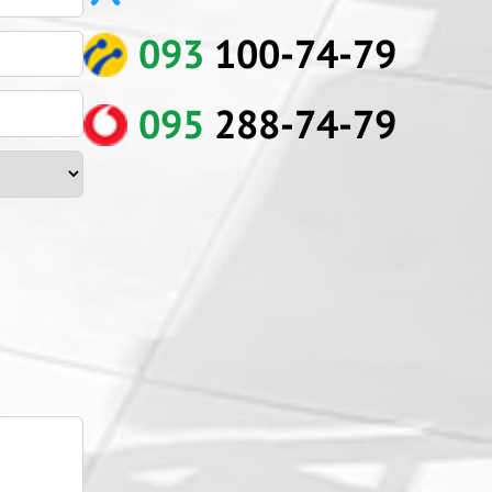
093
100-74-79
095
288-74-79