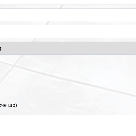
жче що)