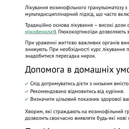
Лікування еозинофільного гранульоматозу з 
мультидисциплінарний підхід, що часто вкл
Традиційно основа лікування – високі дози 
мікофенолат
). Глюкокортикоїди дозволяють 
При ураженні життєво важливих органів вини
знижують. При необхідності курс лікування 
знадобитися пересадка нирок.
Допомога в домашніх ум
Слід дотримуватись дієти з низьким вмістом
Рекомендовано відмовитись від куріння.
Визначити цільовий показник здорової ваг
Хворим, які страждають на еозинофільний гр
дозволить своєчасно виявляти будь-які нові