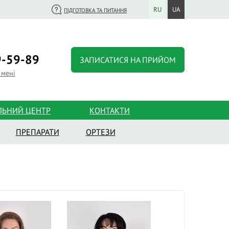
RU
UA
ПІДГОТОВКА ТА ПИТАННЯ
-59-89
ЗАПИСАТИСЯ НА ПРИЙОМ
 мені
ЛЬНИЙ ЦЕНТР
КОНТАКТИ
ПРЕПАРАТИ
ОРТЕЗИ