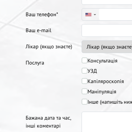
Ваш телефон*
▼
Ваш e-mail
Лікар (якщо знаєте)
Консультація
Послуга
УЗД
Капіляроскопія
Маніпуляція
Інше (напишіть ни
Бажана дата та час,
інші коментарі