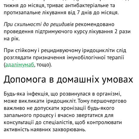
тижня до місяця, триває антибактеріальне та
протизапальне лікування від 7 днів до місяця.
При схильності до рецидивів
рекомендовано
проведення підтримуючого курсу лікування 2 рази
на рік.
При стійкому і рецидивуючому іридоцикліти слід
розглядати призначення імунобілогічної терапії
(
адалімумаб
, тощо).
Допомога в домашніх умовах
Будь-яка інфекція, що розвинулася в організмі,
може викликати іридоцикліт. Тому першочергово
важливо не допускати хронізації будь-якого
запального процесу і вчасно звертатися для
консультації до спеціалістів, щоб контролювати
активність наявних захворювань.