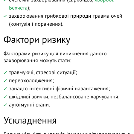
Бехчета
);
захворювання грибкової природи травма очей
(контузія і поранення).
Фактори ризику
Факторами ризику для виникнення даного
захворювання можуть стати:
травмуючі, стресові ситуації;
переохолодження;
занадто інтенсивні фізичні навантаження;
шкідливі звички, незбалансоване харчування;
аутоімунні стани.
Ускладнення