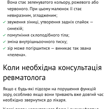
Вона стає зеленуватого кольору, рожевого або
червоного. При цьому малюнок її стає
невиразним, згладженим;
звуження зіниці, утворення задніх спайок —
синехій;
помутніння склоподібного тіла;
зміна внутрішньоочного тиску;
зір може погіршитися — виникає так звана
«пелена».
Коли необхідна консультація
ревматолога
Якщо є будь-які підозри на порушення функцій
зору, особливо якщо вони тривають вже довгий час
необхідно звернутися до лікаря.