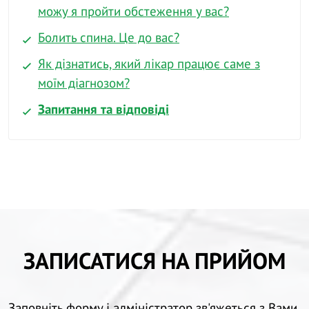
можу я пройти обстеження у вас?
Болить спина. Це до вас?
Як дізнатись, який лікар працює саме з
моїм діагнозом?
Запитання та відповіді
ЗАПИСАТИСЯ НА ПРИЙОМ
Заповніть форму і адміністратор зв'яжеться з Вами.