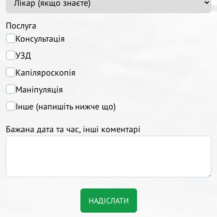
Послуга
Консультація
УЗД
Капіляроскопія
Маніпуляція
Інше (напишіть нижче що)
Бажана дата та час, інші коментарі