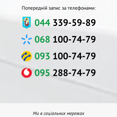
Попередній запис за телефонами:
044
339-59-89
068
100-74-79
093
100-74-79
095
288-74-79
Ми в соціальних мережах