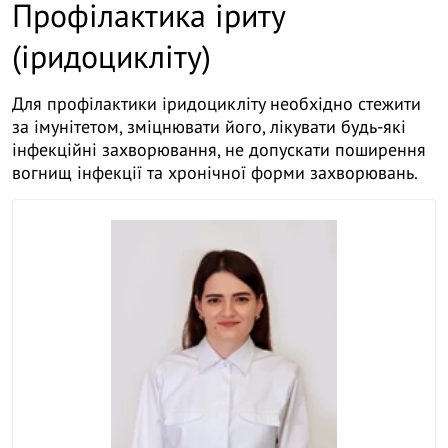
Профілактика іриту
(іридоцикліту)
Для профілактики іридоцикліту необхідно стежити
за імунітетом, зміцнювати його, лікувати будь-які
інфекційні захворювання, не допускати поширення
вогнищ інфекції та хронічної форми захворювань.