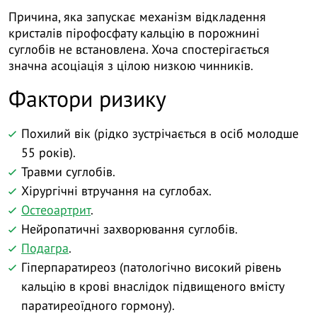
Причина, яка запускає механізм відкладення
кристалів пірофосфату кальцію в порожнині
суглобів не встановлена. Хоча спостерігається
значна асоціація з цілою низкою чинників.
Фактори ризику
Похилий вік (рідко зустрічається в осіб молодше
55 років).
Травми суглобів.
Хірургічні втручання на суглобах.
Остеоартрит
.
Нейропатичні захворювання суглобів.
Подагра
.
Гіперпаратиреоз (патологічно високий рівень
кальцію в крові внаслідок підвищеного вмісту
паратиреоїдного гормону).