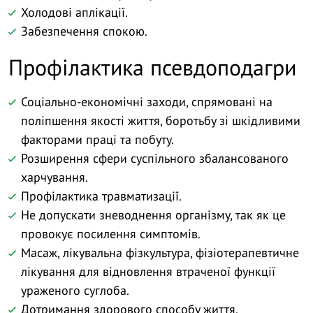
Холодові аплікації.
Забезпечення спокою.
Профілактика псевдоподагри
Соціально-економічні заходи, спрямовані на
поліпшення якості життя, боротьбу зі шкідливими
факторами праці та побуту.
Розширення сфери суспільного збалансованого
харчування.
Профілактика травматизації.
Не допускати зневоднення організму, так як це
провокує посилення симптомів.
Масаж, лікувальна фізкультура, фізіотерапевтичне
лікування для відновлення втраченої функції
ураженого суглоба.
Дотримання здорового способу життя.