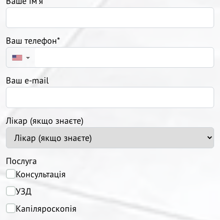
Ваше ім'я*
Ваш телефон*
▼
Ваш e-mail
Лікар (якщо знаєте)
Послуга
Консультація
УЗД
Капіляроскопія