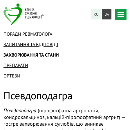
RU
UA
ПОРАДИ РЕВМАТОЛОГА
ЗАПИТАННЯ ТА ВІДПОВІДІ
ЗАХВОРЮВАННЯ ТА СТАНИ
ПРЕПАРАТИ
ОРТЕЗИ
Псевдоподагра
Псевдоподагра
(пірофосфатна артропатія,
хондрокальциноз, кальцій-пірофосфатний артрит) —
гостре захворювання суглобів, що виникає