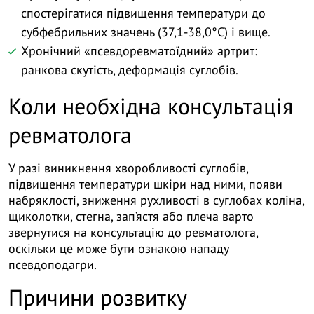
спостерігатися підвищення температури до
субфебрильних значень (37,1-38,0°C) і вище.
Хронічний «псевдоревматоїдний» артрит:
ранкова скутість, деформація суглобів.
Коли необхідна консультація
ревматолога
У разі виникнення хворобливості суглобів,
підвищення температури шкіри над ними, появи
набряклості, зниження рухливості в суглобах коліна,
щиколотки, стегна, зап’ястя або плеча варто
звернутися на консультацію до ревматолога,
оскільки це може бути ознакою нападу
псевдоподагри.
Причини розвитку