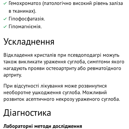
Гемохроматоз (патологічно високий рівень заліза
в тканинах).
Гіпофосфатазія.
Гіпомагніємія.
Ускладнення
Відкладення кристалів при псевдоподагрі можуть
також викликати ураження суглоба, симптоми якого
нагадують прояви остеоартриту або ревматоїдного
артриту.
При відсутності лікування може розвинутися
необоротне ушкодження суглоба. Можливий
розвиток асептичного некрозу ураженого суглоба.
Діагностика
Лабораторні методи дослідження