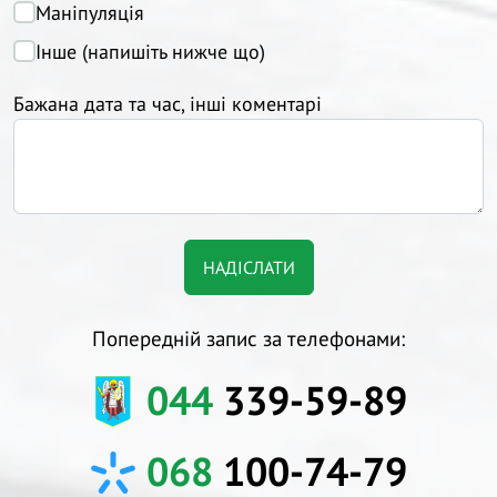
Маніпуляція
Інше (напишіть нижче що)
Бажана дата та час, інші коментарі
Попередній запис за телефонами:
044
339-59-89
068
100-74-79