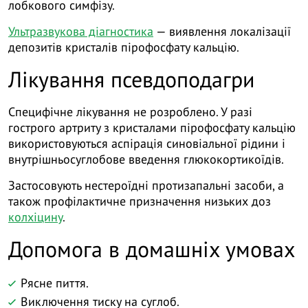
лобкового симфізу.
Ультразвукова діагностика
— виявлення локалізації
депозитів кристалів пірофосфату кальцію.
Лікування псевдоподагри
Специфічне лікування не розроблено. У разі
гострого артриту з кристалами пірофосфату кальцію
використовуються аспірація синовіальної рідини і
внутрішньосуглобове введення глюкокортикоїдів.
Застосовують нестероїдні протизапальні засоби, а
також профілактичне призначення низьких доз
колхіцину
.
Допомога в домашніх умовах
Рясне пиття.
Виключення тиску на суглоб.