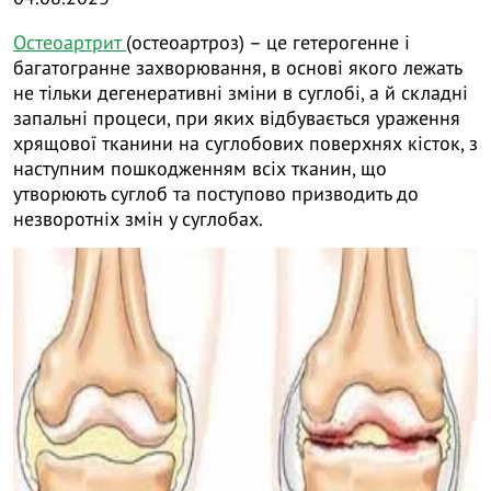
Остеоартрит
(остеоартроз) – це гетерогенне і
багатогранне захворювання, в основі якого лежать
не тільки дегенеративні зміни в суглобі, а й складні
запальні процеси, при яких відбувається ураження
хрящової тканини на суглобових поверхнях кісток, з
наступним пошкодженням всіх тканин, що
утворюють суглоб та поступово призводить до
незворотніх змін у суглобах.