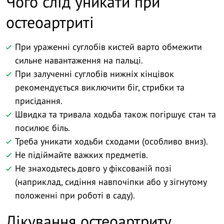
Чого слід уникати при
остеоартриті
При ураженні суглобів кистей варто обмежити
сильне навантаження на пальці.
При залученні суглобів нижніх кінцівок
рекомендується виключити біг, стрибки та
присідання.
Швидка та тривала ходьба також погіршує стан та
посилює біль.
Треба уникати ходьби сходами (особливо вниз).
Не підіймайте важких предметів.
Не знаходьтесь довго у фіксованій позі
(наприклад, сидіння навпочіпки або у зігнутому
положенні при роботі в саду).
Лікування остеоартриту