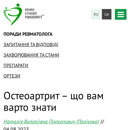
RU
UA
ПОРАДИ РЕВМАТОЛОГА
ЗАПИТАННЯ ТА ВІДПОВІДІ
ЗАХВОРЮВАННЯ ТА СТАНИ
ПРЕПАРАТИ
ОРТЕЗИ
Остеоартрит – що вам
варто знати
Наталія Валеріївна Прокопович (Палієнко)
//
04.08.2023