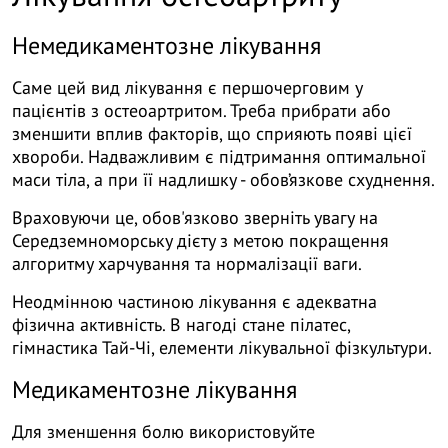
Немедикаментозне лікування
Саме цей вид лікування є першочерговим у
пацієнтів з остеоартритом. Треба прибрати або
зменшити вплив факторів, що сприяють появі цієї
хвороби. Надважливим є підтримання оптимальної
маси тіла, а при її надлишку - обов’язкове схуднення.
Враховуючи це, обов'язково зверніть увагу на
Середземноморську дієту з метою покращення
алгоритму харчування та нормалізації ваги.
Неодмінною частиною лікування є адекватна
фізична активність. В нагоді стане пілатес,
гімнастика Тай-Чі, елементи лікувальної фізкультури.
Медикаментозне лікування
Для зменшення болю використовуйте