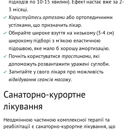
підходів по 10-15 хвилин). Ефект настає вже за 2-
3 місяці.
Користуйтесь ортезами
або ортопедичними
устілками, що призначить лікар.
Обирайте широке взуття на низькому (3-4 см)
широкому підборі з м'якою еластичною
підошвою, яке мало б хорошу амортизацію.
Почніть користуватися
тростинами
, які
допоможуть розвантажити уражені суглоби.
Запитайте у свого лікаря про можливість
відвідування сеансів масажу
.
Санаторно-курортне
лікування
Неодмінною частиною комплексної терапії та
реабілітації є санаторно-курортне лікування, що