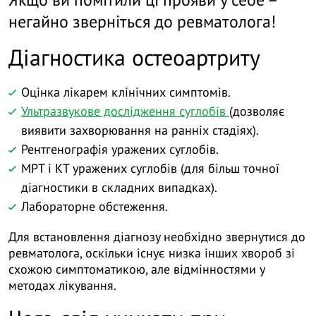
негайно зверніться до ревматолога!
Діагностика остеоартриту
Оцінка лікарем клінічних симптомів.
Ультразвукове дослідження суглобів
(дозволяє
виявити захворювання на ранніх стадіях).
Рентгенографія уражених суглобів.
МРТ і КТ уражених суглобів (для більш точної
діагностики в складних випадках).
Лабораторне обстеження.
Для встановлення діагнозу необхідно звернутися до
ревматолога, оскільки існує низка інших хвороб зі
схожою симптоматикою, але відмінностями у
методах лікування.