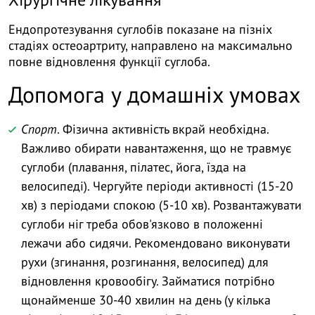
Ендопротезування суглобів показане на пізніх
стадіях остеоартриту, направлено на максимально
повне відновлення функції суглоба.
Допомога у домашніх умовах
Спорт
. Фізична активність вкрай необхідна.
Важливо обирати навантаження, що не травмує
суглоби (плавання, пілатес, йога, їзда на
велосипеді). Чергуйте періоди активності (15-20
хв) з періодами спокою (5-10 хв). Розвантажувати
суглоби ніг треба обов'язково в положенні
лежачи або сидячи. Рекомендовано виконувати
рухи (згинання, розгинання, велосипед) для
відновлення кровообігу. Займатися потрібно
щонайменше 30-40 хвилин на день (у кілька