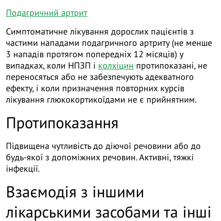
Подагричний артрит
Симптоматичне лікування дорослих пацієнтів з
частими нападами подагричного артриту (не менше
3 нападів протягом попередніх 12 місяців) у
випадках, коли НПЗП і
колхіцин
протипоказані, не
переносяться або не забезпечують адекватного
ефекту, і коли призначення повторних курсів
лікування глюкокортикоїдами не є прийнятним.
Протипоказання
Підвищена чутливість до діючої речовини або до
будь-якої з допоміжних речовин. Активні, тяжкі
інфекції.
Взаємодія з іншими
лікарськими засобами та інші