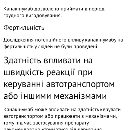
Канакінумаб дозволено приймати в період
грудного вигодовування.
Фертильність
Дослідження потенційного впливу канакінумабу на
фертильність у людей не були проведені.
Здатність впливати на
швидкість реакції при
керуванні автотранспортом
або іншими механізмами
Канакінумаб може впливати на здатність керувати
автотранспортом або працювати з механізмами,
тому під час застосування препарату
рекомендовано утриматися від керування