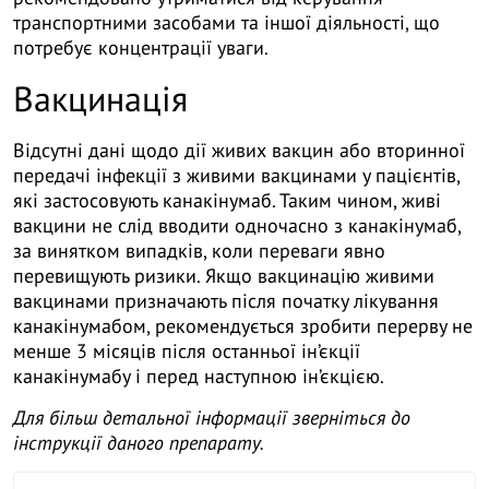
транспортними засобами та іншої діяльності, що
потребує концентрації уваги.
Вакцинація
Відсутні дані щодо дії живих вакцин або вторинної
передачі інфекції з живими вакцинами у пацієнтів,
які застосовують канакінумаб. Таким чином, живі
вакцини не слід вводити одночасно з канакінумаб,
за винятком випадків, коли переваги явно
перевищують ризики. Якщо вакцинацію живими
вакцинами призначають після початку лікування
канакінумабом, рекомендується зробити перерву не
менше 3 місяців після останньої ін’єкції
канакінумабу і перед наступною ін’єкцією.
Для більш детальної інформації зверніться до
інструкції даного препарату.