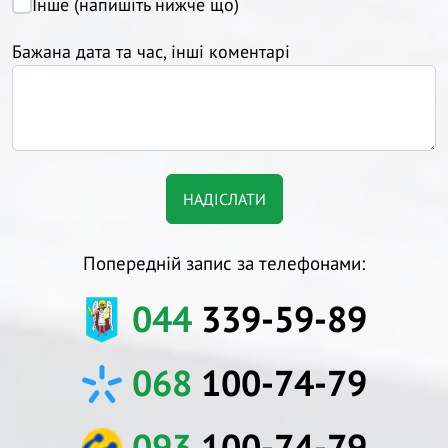
Інше (напишіть нижче що)
Бажана дата та час, інші коментарі
Попередній запис за телефонами:
044
339-59-89
068
100-74-79
093
100-74-79