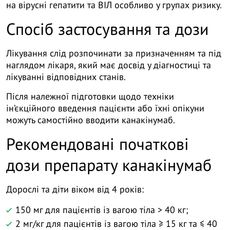
на вірусні гепатити та ВІЛ особливо у групах ризику.
Спосіб застосування та дози
Лікування слід розпочинати за призначенням та під
наглядом лікаря, який має досвід у діагностиці та
лікуванні відповідних станів.
Після належної підготовки щодо техніки
ін’єкційного введення пацієнти або їхні опікуни
можуть самостійно вводити канакінумаб.
Рекомендовані початкові
дози препарату канакінумаб
Дорослі та діти віком від 4 років:
150 мг для пацієнтів із вагою тіла > 40 кг;
2 мг/кг для пацієнтів із вагою тіла ≥ 15 кг та ≤ 40