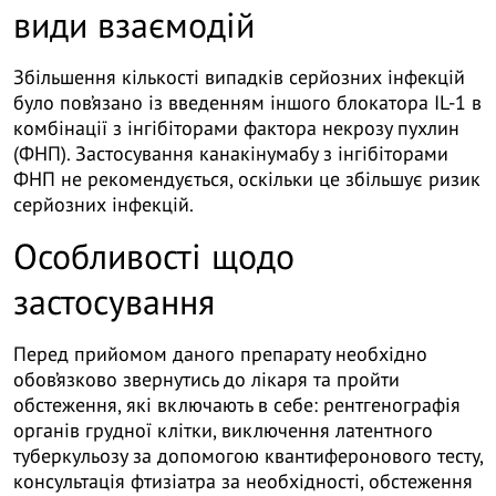
види взаємодій
Збільшення кількості випадків серйозних інфекцій
було пов’язано із введенням іншого блокатора IL-1 в
комбінації з інгібіторами фактора некрозу пухлин
(ФНП). Застосування канакінумабу з інгібіторами
ФНП не рекомендується, оскільки це збільшує ризик
серйозних інфекцій.
Особливості щодо
застосування
Перед прийомом даного препарату необхідно
обов’язково звернутись до лікаря та пройти
обстеження, які включають в себе: рентгенографія
органів грудної клітки, виключення латентного
туберкульозу за допомогою квантиферонового тесту,
консультація фтизіатра за необхідності, обстеження