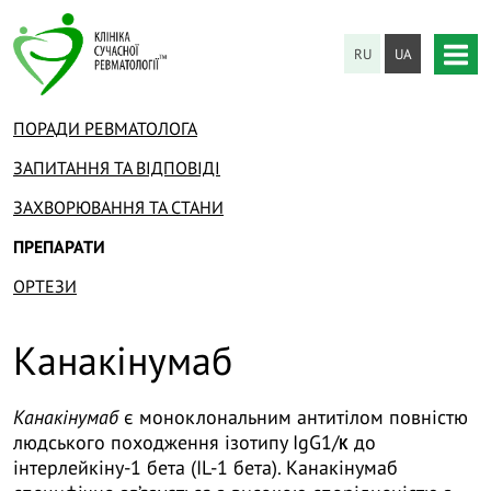
RU
UA
ПОРАДИ РЕВМАТОЛОГА
ЗАПИТАННЯ ТА ВІДПОВІДІ
ЗАХВОРЮВАННЯ ТА СТАНИ
ПРЕПАРАТИ
ОРТЕЗИ
Канакінумаб
Канакінумаб
є моноклональним антитілом повністю
людського походження ізотипу IgG1/κ до
інтерлейкіну-1 бета (IL-1 бета). Канакінумаб