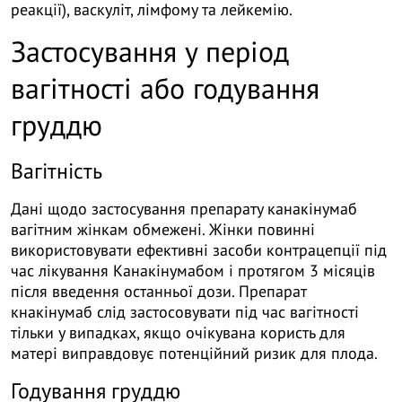
реакції), васкуліт, лімфому та лейкемію.
Застосування у період
вагітності або годування
груддю
Вагітність
Дані щодо застосування препарату канакінумаб
вагітним жінкам обмежені. Жінки повинні
використовувати ефективні засоби контрацепції під
час лікування Канакінумабом і протягом 3 місяців
після введення останньої дози. Препарат
кнакінумаб слід застосовувати під час вагітності
тільки у випадках, якщо очікувана користь для
матері виправдовує потенційний ризик для плода.
Годування груддю