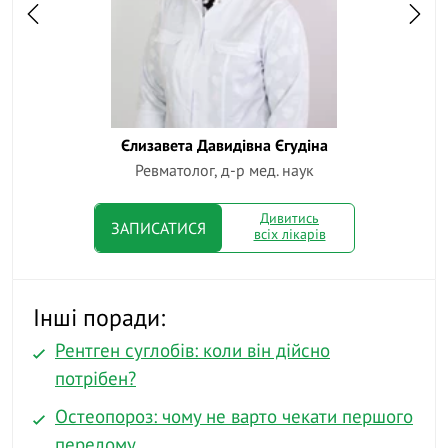
Єлизавета Давидівна Єгудіна
Ан
Ревматолог, д-р мед. наук
Дивитись
ЗАПИСАТИСЯ
всіх лікарів
Інші поради:
Рентген суглобів: коли він дійсно
потрібен?
Остеопороз: чому не варто чекати першого
перелому