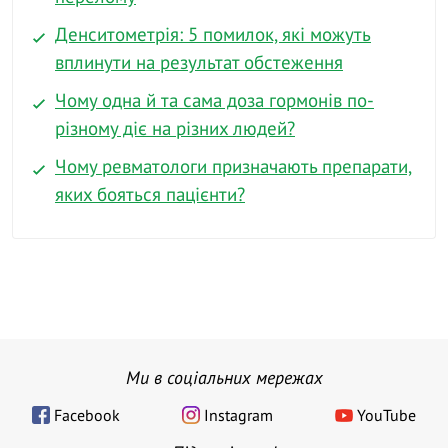
Денситометрія: 5 помилок, які можуть
вплинути на результат обстеження
Чому одна й та сама доза гормонів по-
різному діє на різних людей?
Чому ревматологи призначають препарати,
яких бояться пацієнти?
Ми в соціальних мережах
Facebook
Instagram
YouTube