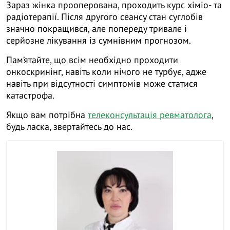
Зараз жінка прооперована, проходить курс хіміо- та
радіотерапії. Після другого сеансу стан суглобів
значно покращився, але попереду тривале і
серйозне лікування із сумнівним прогнозом.
Пам’ятайте, що всім необхідно проходити
онкоскринінг, навіть коли нічого не турбує, адже
навіть при відсутності симптомів може статися
катастрофа.
Якщо вам потрібна
телеконсультація ревматолога
,
будь ласка, звертайтесь до нас.