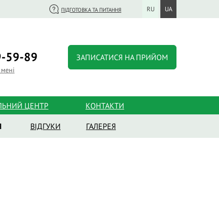
RU
UA
ПІДГОТОВКА ТА ПИТАННЯ
-59-89
ЗАПИСАТИСЯ НА ПРИЙОМ
 мені
ЛЬНИЙ ЦЕНТР
КОНТАКТИ
Я
ВІДГУКИ
ГАЛЕРЕЯ