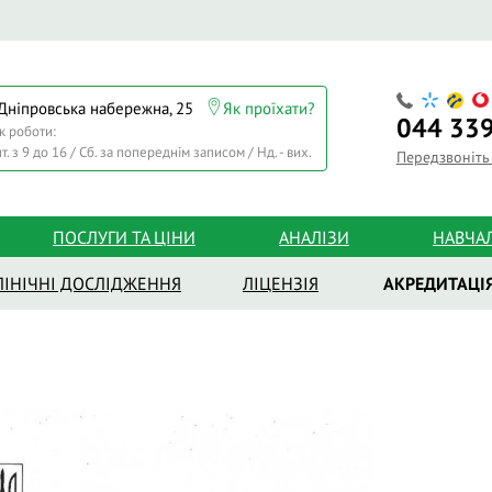
 Дніпровська набережна, 25
Як проїхати?
044
339
к роботи:
т. з 9 до 16 / Сб. за попереднім записом / Нд. - вих.
Передзвоніть
ПОСЛУГИ ТА ЦІНИ
АНАЛІЗИ
НАВЧА
ЛІНІЧНІ ДОСЛІДЖЕННЯ
ЛІЦЕНЗІЯ
АКРЕДИТАЦІ