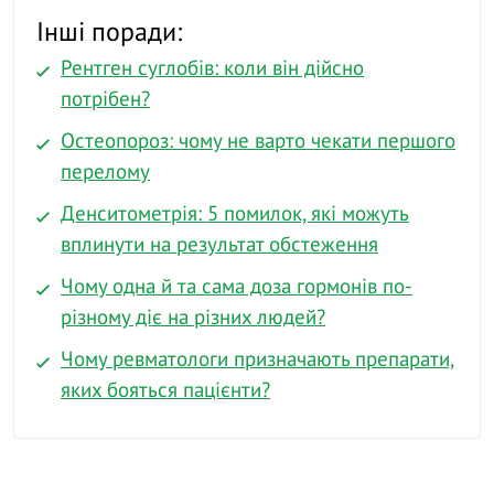
Інші поради:
Рентген суглобів: коли він дійсно
потрібен?
Остеопороз: чому не варто чекати першого
перелому
Денситометрія: 5 помилок, які можуть
вплинути на результат обстеження
Чому одна й та сама доза гормонів по-
різному діє на різних людей?
Чому ревматологи призначають препарати,
яких бояться пацієнти?