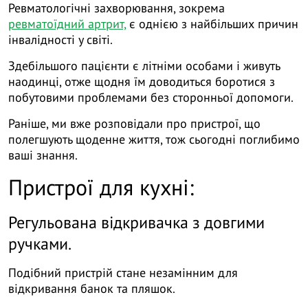
Ревматологічні захворювання, зокрема
ревматоїдний артрит,
є однією з найбільших причин
інвалідності у світі.
Здебільшого пацієнти є літніми особами і живуть
наодинці, отже щодня їм доводиться боротися з
побутовими проблемами без сторонньої допомоги.
Раніше, ми вже розповідали про пристрої, що
полегшують щоденне життя, тож сьогодні поглибимо
ваші знання.
Пристрої для кухні:
Регульована відкривачка з довгими
ручками.
Подібний пристрій стане незамінним для
відкривання банок та пляшок.