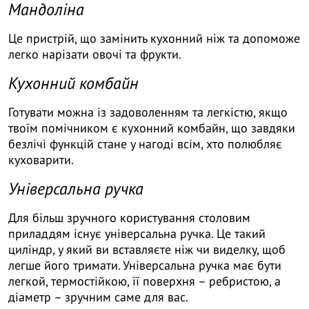
Мандоліна
Це пристрій, що замінить кухонний ніж та допоможе
легко нарізати овочі та фрукти.
Кухонний комбайн
Готувати можна із задоволенням та легкістю, якщо
твоїм помічником є кухонний комбайн, що завдяки
безлічі функцій стане у нагоді всім, хто полюбляє
куховарити.
Універсальна ручка
Для більш зручного користування столовим
приладдям існує універсальна ручка. Це такий
циліндр, у який ви вставляєте ніж чи виделку, щоб
легше його тримати. Універсальна ручка має бути
легкой, термостійкою, її поверхня – ребристою, а
діаметр – зручним саме для вас.