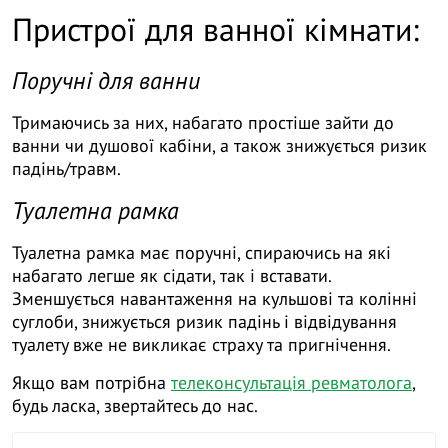
Пристрої для ванної кімнати:
Поручні для ванни
Тримаючись за них, набагато простіше зайти до
ванни чи душової кабіни, а також знижується ризик
падінь/травм.
Туалетна рамка
Туалетна рамка має поручні, спираючись на які
набагато легше як сідати, так і вставати.
Зменшується навантаження на кульшові та колінні
суглоби, знижується ризик падінь і відвідування
туалету вже не викликає страху та пригнічення.
Якщо вам потрібна
телеконсультація ревматолога
,
будь ласка, звертайтесь до нас.