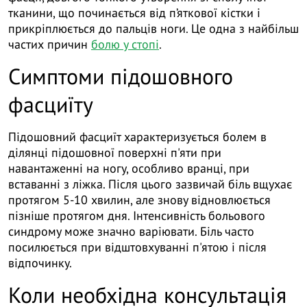
тканини, що починається від п’яткової кістки і
прикріплюється до пальців ноги. Це одна з найбільш
частих причин
болю у стопі
.
Симптоми підошовного
фасциїту
Підошовний фасциїт характеризується болем в
ділянці підошовної поверхні п'яти при
навантаженні на ногу, особливо вранці, при
вставанні з ліжка. Після цього зазвичай біль вщухає
протягом 5-10 хвилин, але знову відновлюється
пізніше протягом дня. Інтенсивність больового
синдрому може значно варіювати. Біль часто
посилюється при відштовхуванні п'ятою і після
відпочинку.
Коли необхідна консультація