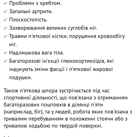
Проблеми з хребтом.
Запальні артрити.
Плоскостопість.
Захворювання великих суглобів ніг.
Травми п'яткової кістки, порушення кровообігу
ніг.
Надлишкова вага тіла.
Багаторазові ін'єкції глюкокортикоїдів, які
індукують зміни фасції і п'яткової жирової
подушки.
Також п'яткова шпора зустрічається під час
спортивної діяльності, що пов'язана з отриманням
багаторазових поштовхів в ділянці п'яти
(наприклад, біг), та у людей, робота яких пов'язана з
тривалим перебуванням в положенні стоячи або з
тривалою ходьбою по твердій поверхні.