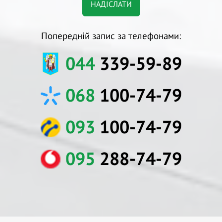
Попередній запис за телефонами:
044
339-59-89
068
100-74-79
093
100-74-79
095
288-74-79