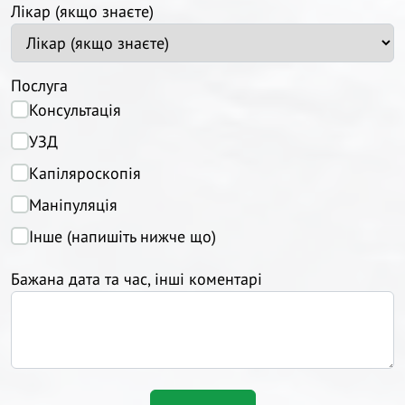
Лікар (якщо знаєте)
Послуга
Консультація
УЗД
Капіляроскопія
Маніпуляція
Інше (напишіть нижче що)
Бажана дата та час, інші коментарі