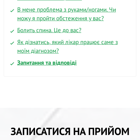
В мене проблема з руками/ногами. Чи
можу я пройти обстеження у вас?
Болить спина. Це до вас?
Як дізнатись, який лікар працює саме з
моїм діагнозом?
Запитання та відповіді
ЗАПИСАТИСЯ НА ПРИЙОМ