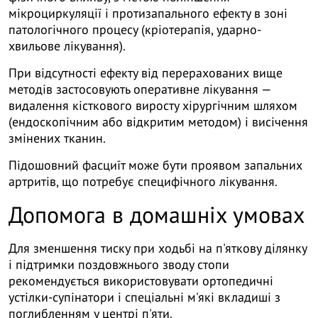
мікроциркуляції і протизапального ефекту в зоні
патологічного процесу (кріотерапія, ударно-
хвильове лікування).
При відсутності ефекту від перерахованих вище
методів застосовують оперативне лікування —
видалення кісткового виросту хірургічним шляхом
(ендоскопічним або відкритим методом) і висічення
змінених тканин.
Підошовний фасциїт може бути проявом запальних
артритів, що потребує специфічного лікування.
Допомога в домашніх умовах
Для зменшення тиску при ходьбі на п'яткову ділянку
і підтримки поздовжнього зводу стопи
рекомендується використовувати ортопедичні
устілки-супінатори і спеціальні м'які вкладиші з
поглибленням у центрі п'яти.