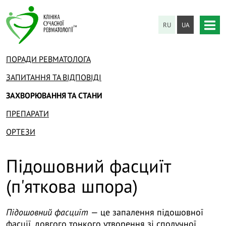
RU
UA
ПОРАДИ РЕВМАТОЛОГА
ЗАПИТАННЯ ТА ВІДПОВІДІ
ЗАХВОРЮВАННЯ ТА СТАНИ
ПРЕПАРАТИ
ОРТЕЗИ
Підошовний фасциїт
(п'яткова шпора)
Підошовний фасциїт
— це запалення підошовної
фасції, довгого тонкого утворення зі сполучної