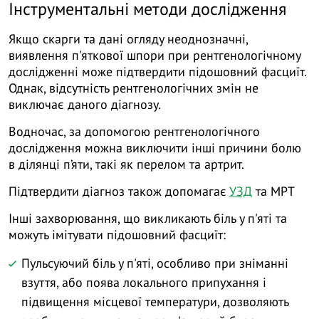
Інструментальні методи дослідження
Якщо скарги та дані огляду неоднозначні,
виявлення п'яткової шпори при рентгенологічному
дослідженні може підтвердити підошовний фасциїт.
Однак, відсутність рентгенологічних змін не
виключає даного діагнозу.
Водночас, за допомогою рентгенологічного
дослідження можна виключити інші причини болю
в ділянці п’яти, такі як перелом та артрит.
Підтвердити діагноз також допомагає
УЗД
та МРТ
Інші захворювання, що викликають біль у п'яті та
можуть імітувати підошовний фасциїт:
Пульсуючий біль у п'яті, особливо при зніманні
взуття, або поява локального припухання і
підвищення місцевої температури, дозволяють