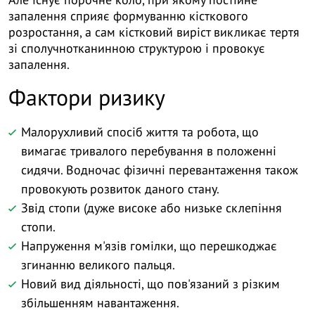
запалення сприяє формуванню кісткового
розростання, а сам кістковий виріст викликає тертя
зі сполучнотканинною структурою і провокує
запалення.
Фактори ризику
Малорухливий спосіб життя та робота, що
вимагає тривалого перебування в положенні
сидячи. Водночас фізичні перевантаження також
провокують розвиток даного стану.
Звід стопи (дуже високе або низьке склепіння
стопи.
Напруження м'язів гомілки, що перешкоджає
згинанню великого пальця.
Новий вид діяльності, що пов'язаний з різким
збільшенням навантаження.