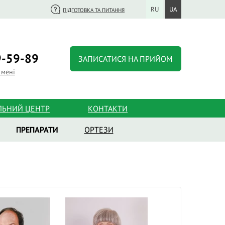
RU
UA
ПІДГОТОВКА ТА ПИТАННЯ
-59-89
ЗАПИСАТИСЯ НА ПРИЙОМ
 мені
ЛЬНИЙ ЦЕНТР
КОНТАКТИ
ПРЕПАРАТИ
ОРТЕЗИ