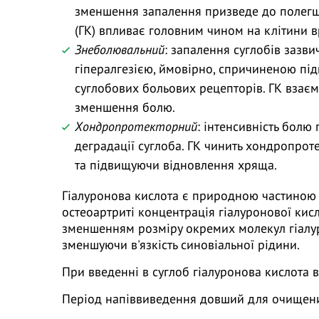
зменшення запалення призведе до полегш
(ГК) впливає головним чином на клітини в
Знеболювальний
: запалення суглобів зазв
гіпералгезією, ймовірно, спричиненою п
суглобових больових рецепторів. ГК взає
зменшення болю.
Хондропротекторний
: інтенсивність болю
деградації суглоба. ГК чинить хондропро
та підвищуючи відновлення хряща.
Гіалуронова кислота є природною частиною с
остеоартриті концентрація гіалуронової кис
зменшенням розміру окремих молекул гіалу
зменшуючи в'язкість синовіальної рідини.
При введенні в суглоб гіалуронова кислота в
Період напіввиведення довший для очищени