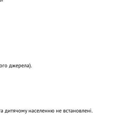
ого джерела).
 та дитячому населенню не встановлені.