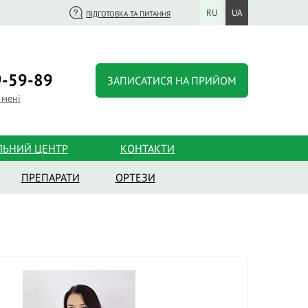
RU
UA
ПІДГОТОВКА ТА ПИТАННЯ
-59-89
ЗАПИСАТИСЯ НА ПРИЙОМ
 мені
ЛЬНИЙ ЦЕНТР
КОНТАКТИ
ПРЕПАРАТИ
ОРТЕЗИ