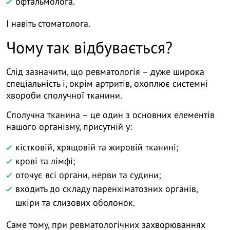
офтальмолога.
І навіть стоматолога.
Чому так відбувається?
Слід зазначити, що ревматологія – дуже широка
спеціальність і, окрім артритів, охоплює системні
хвороби сполучної тканини.
Сполучна тканина – це один з основних елементів
нашого організму, присутній у:
кістковій, хрящовій та жировій тканині;
крові та лімфі;
оточує всі органи, нерви та судини;
входить до складу паренхіматозних органів,
шкіри та слизових оболонок.
Саме тому, при ревматологічних захворюваннях