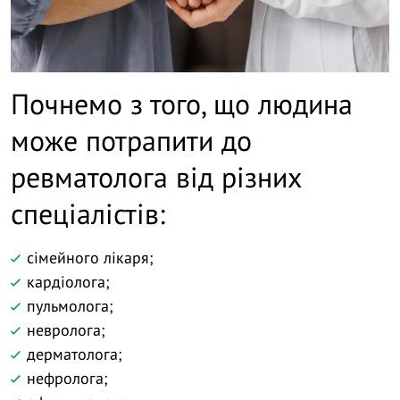
Почнемо з того, що людина
може потрапити до
ревматолога від різних
спеціалістів:
сімейного лікаря;
кардіолога;
пульмолога;
невролога;
дерматолога;
нефролога;