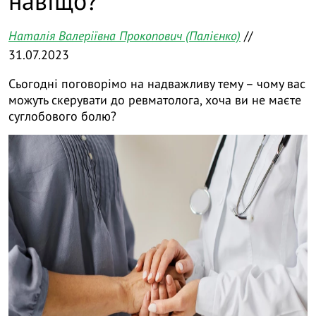
навіщо?
Наталія Валеріївна Прокопович (Палієнко)
//
31.07.2023
Сьогодні поговорімо на надважливу тему – чому вас
можуть скерувати до ревматолога, хоча ви не маєте
суглобового болю?