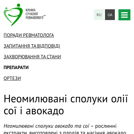
RU
UA
ПОРАДИ РЕВМАТОЛОГА
ЗАПИТАННЯ ТА ВІДПОВІДІ
ЗАХВОРЮВАННЯ ТА СТАНИ
ПРЕПАРАТИ
ОРТЕЗИ
Неомилювані сполуки олії
сої і авокадо
Неомилювані сполуки авокадо та сої
– рослинні
екстракти, виготовлені з плодів та насіння авокадо