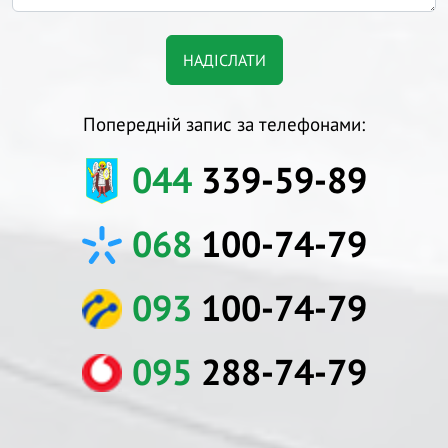
Попередній запис за телефонами:
044
339-59-89
068
100-74-79
093
100-74-79
095
288-74-79