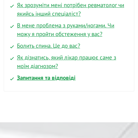
Як зрозуміти мені потрібен ревматолог чи
якийсь інший спеціаліст?
В мене проблема з руками/ногами. Чи
можу я пройти обстеження у вас?
Болить спина. Це до вас?
Як дізнатись, який лікар працює саме з
моїм діагнозом?
Запитання та відповіді