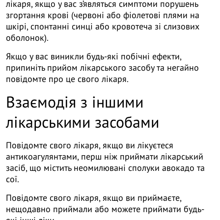
лікаря, якщо у вас з’являться симптоми порушень
згортання крові (червоні або фіолетові плями на
шкірі, спонтанні синці або кровотеча зі слизових
оболонок).
Якщо у вас виникли будь-які побічні ефекти,
припиніть прийом лікарського засобу та негайно
повідомте про це свого лікаря.
Взаємодія з іншими
лікарськими засобами
Повідомте свого лікаря, якщо ви лікуєтеся
антикоагулянтами, перш ніж приймати лікарський
засіб, що містить неомилювані сполуки авокадо та
сої.
Повідомте свого лікаря, якщо ви приймаєте,
нещодавно приймали або можете приймати будь-