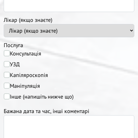
Лікар (якщо знаєте)
Послуга
Консультація
УЗД
Капіляроскопія
Маніпуляція
Інше (напишіть нижче що)
Бажана дата та час, інші коментарі