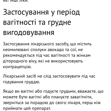
які інші ліки.
Застосування у період
вагітності та грудне
вигодовування
Застосування лікарського засобу, що містить
неомилювані сполуки авокадо та сої, не
рекомендується під час вагітності та жінкам
дітородного віку, які не використовують
контрацепцію.
Лікарський засіб не слід застосовувати під час
годування груддю.
Якщо ви вагітні або годуєте грудьми, вважаєте, що
можете бути вагітні або плануєте завагітніти,
зверніться за порадою до свого лікаря, перш ніж
приймати цей препарат.